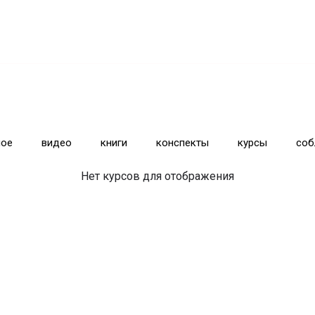
ное
видео
книги
конспекты
курсы
соб
Нет курсов для отображения